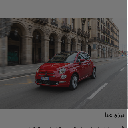
نبذة عنا