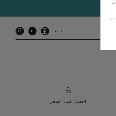
لة،
 إلى
تابعنا
احصل على السعر